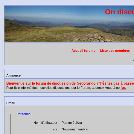
On discu
Accueil forums
Liste des membres
V
Annonce
Bienvenue sur le forum de discussion de fredorando, n'hésitez pas à pas
fux
Pour être informé des nouvelles discussions sur le Forum, abonnez vous à ce
Profil
Personnel
Nom d'utilisateur:
Patrice Jolivet
Titre:
Nouveau membre