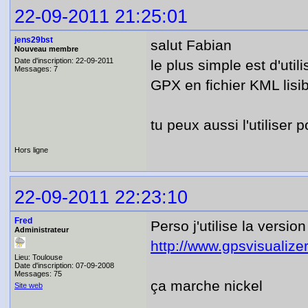
22-09-2011 21:25:01
jens29bst
salut Fabian
Nouveau membre
Date d'inscription: 22-09-2011
le plus simple est d'util
Messages: 7
GPX en fichier KML lisib
tu peux aussi l'utiliser 
Hors ligne
22-09-2011 22:23:10
Fred
Perso j'utilise la versio
Administrateur
http://www.gpsvisualize
Lieu: Toulouse
Date d'inscription: 07-09-2008
Messages: 75
ça marche nickel
Site web