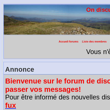
On discu
Accueil forums
Liste des membres
Vous n'ê
Annonce
Bienvenue sur le forum de disc
passer vos messages!
Pour être informé des nouvelles d
fux