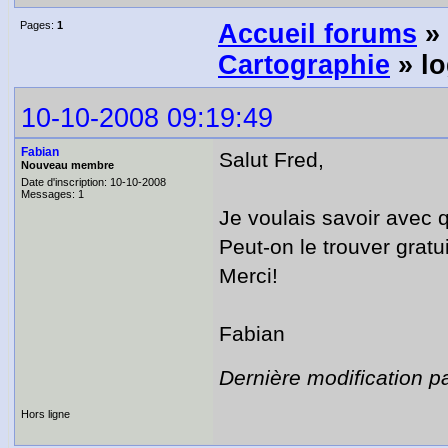
Pages:
1
Accueil forums
»
Cartographie
» lo
10-10-2008 09:19:49
Fabian
Salut Fred,
Nouveau membre
Date d'inscription: 10-10-2008
Messages: 1
Je voulais savoir avec qu
Peut-on le trouver gratu
Merci!
Fabian
Dernière modification p
Hors ligne