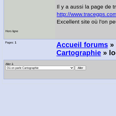
Il y a aussi la page de 
http://www.tracegps.com
Excellent site où l'on p
Hors ligne
Pages:
1
Accueil forums
»
Cartographie
» lo
Aller à