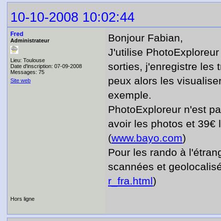
10-10-2008 10:02:44
Fred
Bonjour Fabian,
Administrateur
J'utilise PhotoExploreur
Lieu: Toulouse
sorties, j'enregistre les
Date d'inscription: 07-09-2008
Messages: 75
peux alors les visualiser
Site web
exemple.
PhotoExploreur n'est pas
avoir les photos et 39€
(
www.bayo.com
)
Pour les rando à l'étran
scannées et geolocalisé
r_fra.html
)
Hors ligne