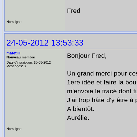
Fred
Hors ligne
24-05-2012 13:53:33
matetlili
Bonjour Fred,
Nouveau membre
Date d'inscription: 18-05-2012
Messages: 3
Un grand merci pour ces
1ere idée et faire la bo
m'envoie le tracé dont t
J'ai trop hâte d'y être à 
A bientôt.
Aurélie.
Hors ligne