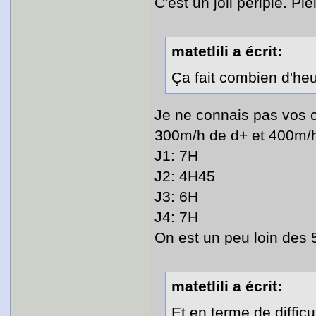
C'est un joli périple. Ple
matetlili a écrit:
Ça fait combien d'he
Je ne connais pas vos c
300m/h de d+ et 400m/h
J1: 7H
J2: 4H45
J3: 6H
J4: 7H
On est un peu loin des 
matetlili a écrit:
Et en terme de difficu