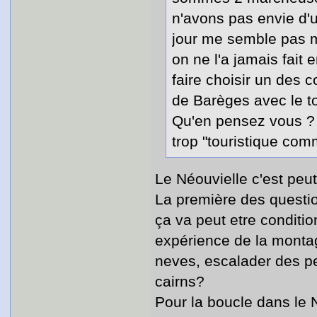
n'avons pas envie d'
jour me semble pas ma
on ne l'a jamais fait
faire choisir un des 
de Barèges avec le t
Qu'en pensez vous ? 
trop "touristique co
Le Néouvielle c'est peut 
La première des questio
ça va peut etre condit
expérience de la montag
neves, escalader des pe
cairns?
Pour la boucle dans le 