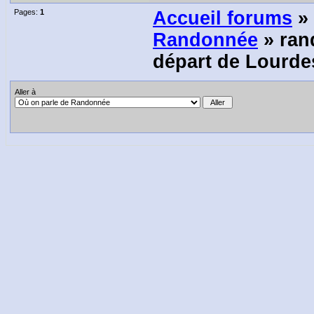
Pages:
1
Accueil forums
»
Randonnée
» ran
départ de Lourde
Aller à