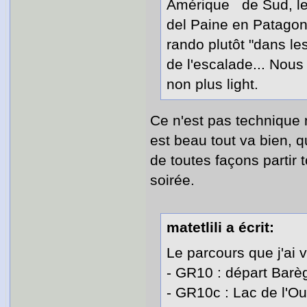
Amérique de Sud, le 
del Paine en Patagoni
rando plutôt "dans le
de l'escalade... Nou
non plus light.
Ce n'est pas technique 
est beau tout va bien, qu
de toutes façons partir
soirée.
matetlili a écrit:
Le parcours que j'ai v
- GR10 : départ Barè
- GR10c : Lac de l'Ou