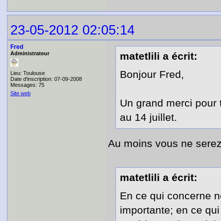
23-05-2012 02:05:14
Fred
Administrateur
matetlili a écrit:
Bonjour Fred,
Lieu: Toulouse
Date d'inscription: 07-09-2008
Messages: 75
Site web
Un grand merci pour 
au 14 juillet.
Au moins vous ne serez
matetlili a écrit:
En ce qui concerne no
importante; en ce qui