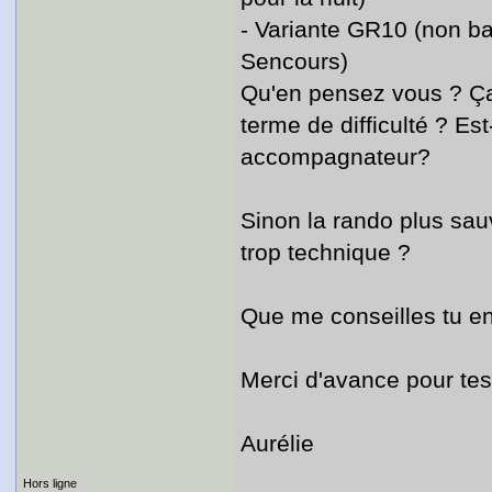
- Variante GR10 (non bal
Sencours)
Qu'en pensez vous ? Ça
terme de difficulté ? Es
accompagnateur?
Sinon la rando plus sau
trop technique ?
Que me conseilles tu en
Merci d'avance pour tes
Aurélie
Hors ligne