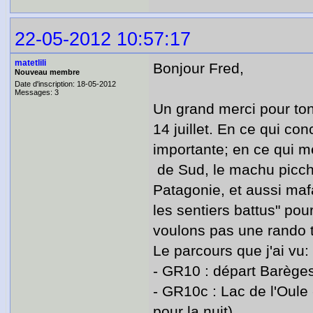
22-05-2012 10:57:17
matetlili
Bonjour Fred,
Nouveau membre
Date d'inscription: 18-05-2012
Messages: 3
Un grand merci pour ton
14 juillet. En ce qui co
importante; en ce qui m
de Sud, le machu picchu
Patagonie, et aussi maf
les sentiers battus" pou
voulons pas une rando t
Le parcours que j'ai vu:
- GR10 : départ Barèges
- GR10c : Lac de l'Oule 
pour la nuit)