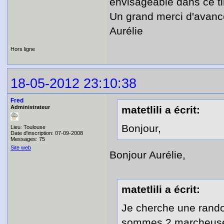
envisageable dans ce ti
Un grand merci d'avance
Aurélie
Hors ligne
18-05-2012 23:10:38
Fred
Administrateur
matetlili a écrit:
Bonjour,
Lieu: Toulouse
Date d'inscription: 07-09-2008
Messages: 75
Site web
Bonjour Aurélie,
matetlili a écrit:
Je cherche une rando
sommes 2 marcheuses