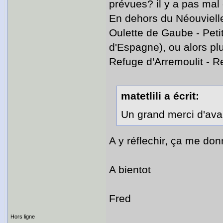
prévues? il y a pas mal 
En dehors du Néouvielle
Oulette de Gaube - Peti
d'Espagne), ou alors pl
Refuge d'Arremoulit - R
matetlili a écrit:
Un grand merci d'avan
A y réflechir, ça me don
A bientot
Fred
Hors ligne