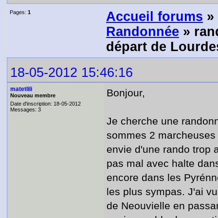
Pages:
1
Accueil forums
»
Randonnée
» ran
départ de Lourde
18-05-2012 15:46:16
matetlili
Bonjour,
Nouveau membre
Date d'inscription: 18-05-2012
Messages: 3
Je cherche une randonné
sommes 2 marcheuses o
envie d'une rando trop
pas mal avec halte dans 
encore dans les Pyrénnée
les plus sympas. J'ai v
de Neouvielle en passa