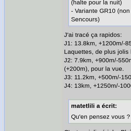
(halte pour la nuit)
- Variante GR10 (non 
Sencours)
J'ai tracé ça rapidos:
J1: 13.8km, +1200m/-850
Laquettes, de plus jolis 
J2: 7.9km, +900m/-550m
(+200m), pour la vue.
J3: 11.2km, +500m/-15
J4: 13km, +1250m/-10
matetlili a écrit:
Qu'en pensez vous ?