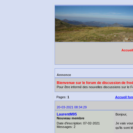
Accuei
Annonce
Bienvenue sur le forum de discussion de fre
Pour être informé des nouvelles discussions sur le
Pages:
1
Accueil fo
20-03-2021 08:34:29
LaurentM95
Bonjour,
Nouveau membre
Date d'inscription: 07-02-2021
Je vais vous
Messages: 2
qu'ils sont 