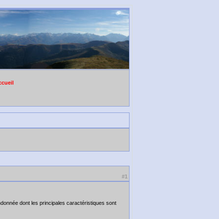
cueil
#1
donnée dont les principales caractéristiques sont