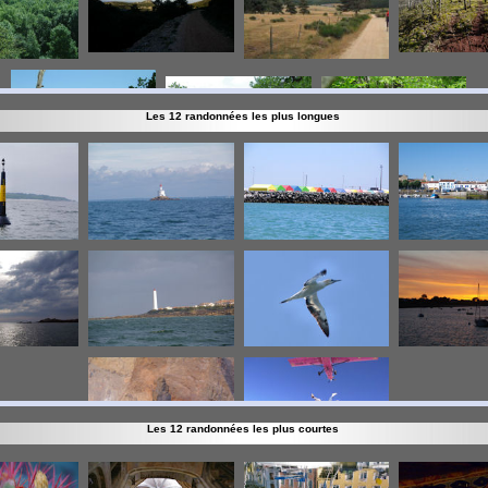
Les 12 randonnées les plus longues
Les 12 randonnées les plus courtes