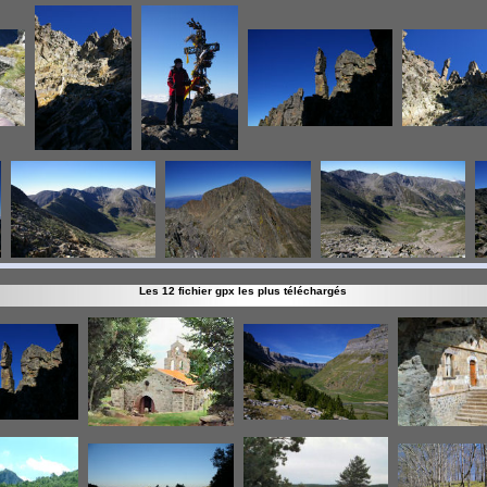
Les 12 fichier gpx les plus téléchargés