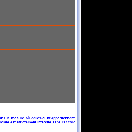
ans la mesure où celles-ci m'appartiennent.
ciale est strictement interdite sans l'accord