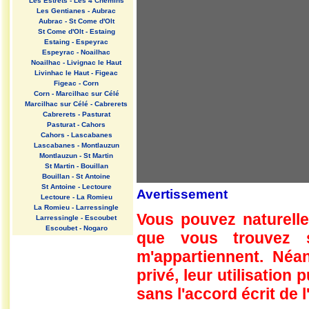
Les Estrets - Les 4 Chemins
Les Gentianes - Aubrac
Aubrac - St Come d'Olt
St Come d'Olt - Estaing
Estaing - Espeyrac
Espeyrac - Noailhac
Noailhac - Livignac le Haut
Livinhac le Haut - Figeac
Figeac - Corn
Corn - Marcilhac sur Célé
Marcilhac sur Célé - Cabrerets
Cabrerets - Pasturat
Pasturat - Cahors
Cahors - Lascabanes
Lascabanes - Montlauzun
Montlauzun - St Martin
St Martin - Bouillan
Bouillan - St Antoine
St Antoine - Lectoure
Avertissement
Lectoure - La Romieu
La Romieu - Larressingle
Vous pouvez naturelle
Larressingle - Escoubet
Escoubet - Nogaro
que vous trouvez 
Nogaro - Barcelonne du Gers
Barcelonne du Gers - Miramont
m'appartiennent. Néan
Sensacq
Miramont Sensacq - Arzacq
privé, leur utilisation
Arraziguet
sans l'accord écrit de l
Arzacq Arraziguet - Pomps
Pomps - Sauvelade