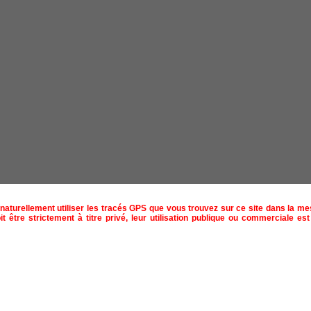
naturellement utiliser les tracés GPS que vous trouvez sur ce site dans la m
t être strictement à titre privé, leur utilisation publique ou commerciale est