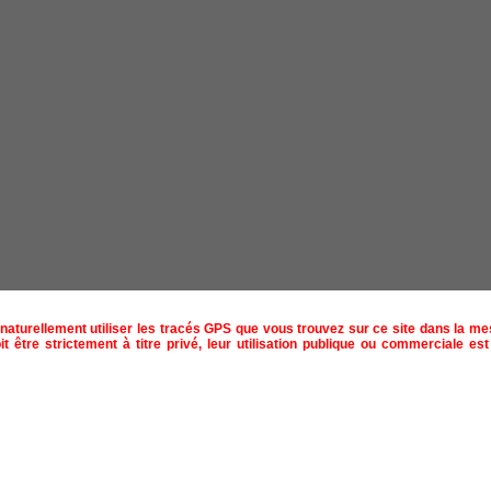
naturellement utiliser les tracés GPS que vous trouvez sur ce site dans la m
t être strictement à titre privé, leur utilisation publique ou commerciale est