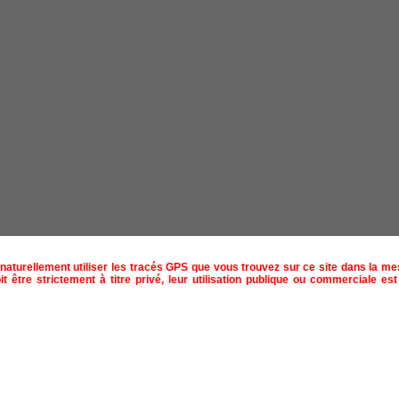
naturellement utiliser les tracés GPS que vous trouvez sur ce site dans la m
t être strictement à titre privé, leur utilisation publique ou commerciale est