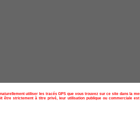
naturellement utiliser les tracés GPS que vous trouvez sur ce site dans la m
t être strictement à titre privé, leur utilisation publique ou commerciale est