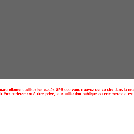
naturellement utiliser les tracés GPS que vous trouvez sur ce site dans la m
t être strictement à titre privé, leur utilisation publique ou commerciale est