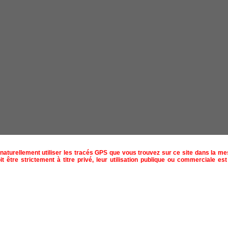
naturellement utiliser les tracés GPS que vous trouvez sur ce site dans la m
t être strictement à titre privé, leur utilisation publique ou commerciale est