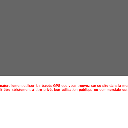
naturellement utiliser les tracés GPS que vous trouvez sur ce site dans la m
t être strictement à titre privé, leur utilisation publique ou commerciale est