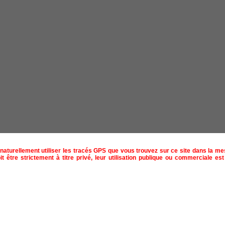
naturellement utiliser les tracés GPS que vous trouvez sur ce site dans la m
t être strictement à titre privé, leur utilisation publique ou commerciale est