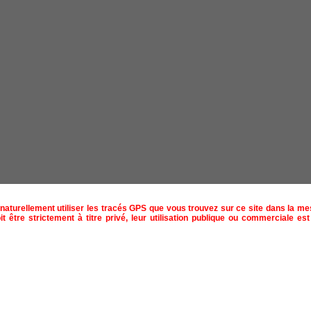
naturellement utiliser les tracés GPS que vous trouvez sur ce site dans la m
t être strictement à titre privé, leur utilisation publique ou commerciale est