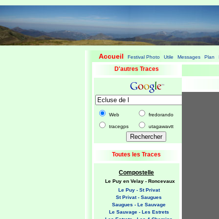
Accueil
Festival Photo
Utile
Messages
Plan
|
|
|
|
|
D'autres Traces
Web
fredorando
tracegps
utagawavtt
Toutes les Traces
Compostelle
Le Puy en Velay - Roncevaux
Le Puy - St Privat
St Privat - Saugues
Saugues - Le Sauvage
Le Sauvage - Les Estrets