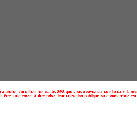
naturellement utiliser les tracés GPS que vous trouvez sur ce site dans la m
t être strictement à titre privé, leur utilisation publique ou commerciale est