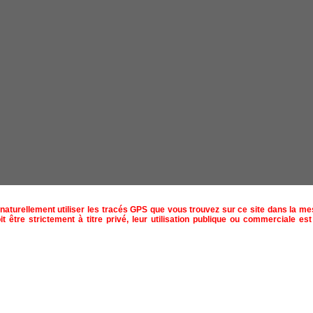
naturellement utiliser les tracés GPS que vous trouvez sur ce site dans la m
t être strictement à titre privé, leur utilisation publique ou commerciale est