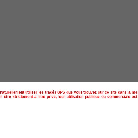
naturellement utiliser les tracés GPS que vous trouvez sur ce site dans la m
t être strictement à titre privé, leur utilisation publique ou commerciale est