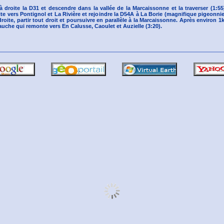
à droite la D31 et descendre dans la vallée de la Marcaissonne et la traverser (1:5
ite vers Pontignol et La Rivière et rejoindre la D54A à La Borie (magnifique pigeonnie
 droite, partir tout droit et poursuivre en parallèle à la Marcaissonne. Après environ 
uche qui remonte vers En Calusse, Caoulet et Auzielle (3:20).