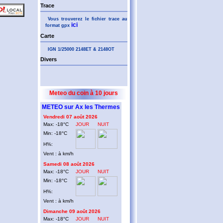
Trace
Vous trouverez le fichier trace au
ici
format gpx
Carte
IGN 1/25000 2148ET & 2148OT
Divers
Meteo du coin à 10 jours
METEO sur Ax les Thermes
Vendredi 07 août 2026
Max: -18°C
JOUR
NUIT
Min: -18°C
H%:
Vent : à km/h
Samedi 08 août 2026
Max: -18°C
JOUR
NUIT
Min: -18°C
H%:
Vent : à km/h
Dimanche 09 août 2026
Max: -18°C
JOUR
NUIT