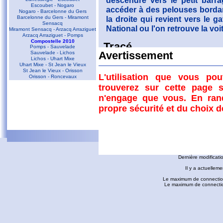
descendre vers le petit barra
Escoubet - Nogaro
accéder à des pelouses bordan
Nogaro - Barcelonne du Gers
Barcelonne du Gers - Miramont
la droite qui revient vers le 
Sensacq
National ou l'on retrouve la voit
Miramont Sensacq - Arzacq Arraziguet
Arzacq Arraziguet - Pomps
Compostelle 2010
Tracé
Pomps - Sauvelade
Sauvelade - Lichos
Avertissement
Lichos - Uhart Mixe
Uhart Mixe - St Jean le Vieux
St Jean le Vieux - Orisson
L'utilisation que vous po
Orisson - Roncevaux
trouverez sur cette page s
Conques - Toulouse
n'engage que vous. En ran
Conques - Cransac
Cransac - Peyrusse le Roc
propre sécurité et du choix 
Peyrusse le Roc - Villefranche de
Rouergue
Villefranche de Rouergue - Najac
Gaillac - Rabastens
Rabastens - Montastruc la Conseillère
fredorando.fr est mis à
Montastruc le Conseillère - Toulouse
Ariège
Dernière modificati
Sarrat des Auzels - Pierre de Roland
Prat Moll
Il y a actuelleme
Le Jasse de Beille d'en Haut
Balade vers Montgaillard
Le maximum de connection
Les dolmens de Cérizols
Le maximum de connections
La Pique d'Endron
Laparan - Fontargenta - Estagnol -
Ruille
Roc de Cos - Pic de l'Aspre
Le Roc de la Courgue
Le Pech de Foix